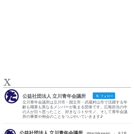
X
公益社団法人 立川青年会議所
フォロー
立川青年会議所は立川市・国立市・武蔵村山市で活躍する年
齢も職業も異なるメンバーが集まる団体です。広報担当の中
の人が日々思ったこと、好きなコトやモノ、そして青年会議
所の事業や例会のことをつぶやいていきます♪
公益社団法人 立川青年会議所
@tachikawajc
·
9 7月