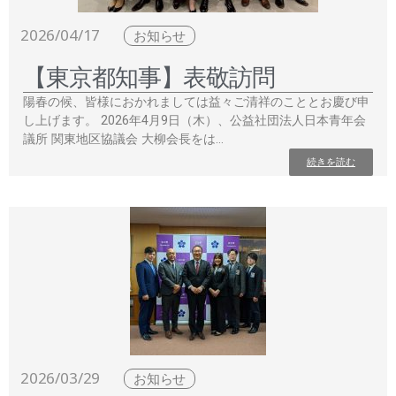
2026/04/17
お知らせ
【東京都知事】表敬訪問
陽春の候、皆様におかれましては益々ご清祥のこととお慶び申
し上げます。 2026年4月9日（木）、公益社団法人日本青年会
議所 関東地区協議会 大柳会長をは…
続きを読む
2026/03/29
お知らせ