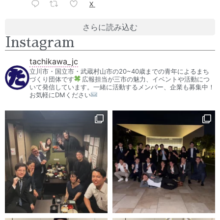
X
さらに読み込む
Instagram
tachikawa_jc
立川市・国立市・武蔵村山市の20~40歳までの青年によるまち
づくり団体です
広報担当が三市の魅力、イベントや活動につ
いて発信しています。一緒に活動するメンバー、企業も募集中！
お気軽にDMください