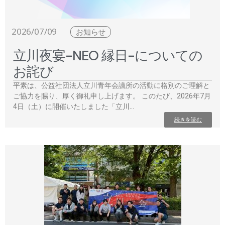
2026/07/09
お知らせ
立川夜宴-NEO 縁日-についての
お詫び
平素は、公益社団法人立川青年会議所の活動に格別のご理解と
ご協力を賜り、厚く御礼申し上げます。 このたび、2026年7月
4日（土）に開催いたしました「立川…
続きを読む