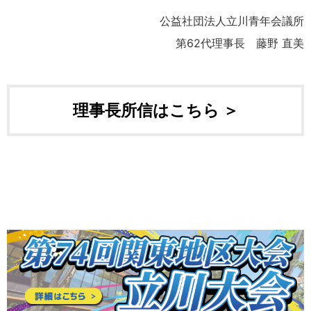
公益社団法人立川青年会議所
第62代理事長 藤野 直美
理事長所信はこちら ＞