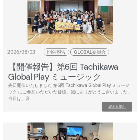
2026/08/03
開催報告
GLOBAL委員会
【開催報告】第6回 Tachikawa
Global Play ミュージック
先日開催いたしました 第6回 Tachikawa Global Play ミュージ
ック にご参加いただいた皆様、誠にありがとうございました。
当日は、音…
続きを読む