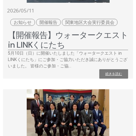
2026/05/11
お知らせ
開催報告
関東地区大会実行委員会
【開催報告】ウォータークエスト
in LINKくにたち
5月10日（日）に開催いたしました「ウォータークエスト in
LINKくにたち」にご参加・ご協力いただき誠にありがとうござ
いました。 皆様のご参加・ご協…
続きを読む