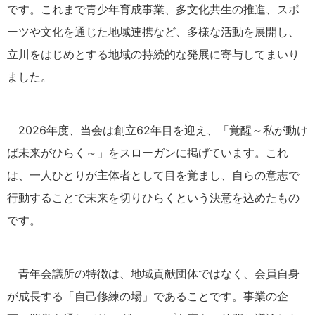
です。これまで青少年育成事業、多文化共生の推進、スポ
ーツや文化を通じた地域連携など、多様な活動を展開し、
立川をはじめとする地域の持続的な発展に寄与してまいり
ました。
2026年度、当会は創立62年目を迎え、「覚醒～私が動け
ば未来がひらく～」をスローガンに掲げています。これ
は、一人ひとりが主体者として目を覚まし、自らの意志で
行動することで未来を切りひらくという決意を込めたもの
です。
青年会議所の特徴は、地域貢献団体ではなく、会員自身
が成長する「自己修練の場」であることです。事業の企