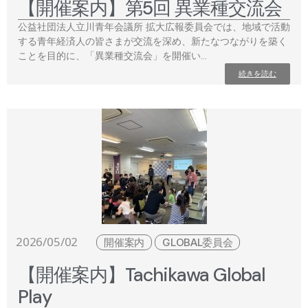
【開催案内】第5回 異業種交流会
公益社団法人立川青年会議所 拡大広報委員会では、地域で活動
する青年経済人の皆さまが交流を深め、新たなつながりを築く
ことを目的に、「異業種交流会」を開催い…
続きを読む
2026/05/02
開催案内
GLOBAL委員会
【開催案内】Tachikawa Global
Play