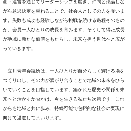
画・運営を通じてリーダーシップを磨き、仲間と議論しな
がら意思決定を重ねることで、社会人としての力を養いま
す。失敗も成功も経験しながら挑戦を続ける過程そのもの
が、会員一人ひとりの成長を育みます。そうして得た成長
が地域に新たな価値をもたらし、未来を担う世代へと広が
っていきます。
立川青年会議所は、一人ひとりが自分らしく輝ける場を
つくり出し、その力が繋がり合うことで地域の未来をひら
いていくことを目指しています。築かれた歴史や関係を未
来へと活かすか否かは、今を生きる私たち次第です。これ
からも地域と共に歩み、持続可能で包摂的な社会の実現に
向けて邁進してまいります。