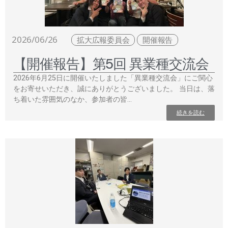
2026/06/26
拡大広報委員会
開催報告
【開催報告】第5回 異業種交流会
2026年6月25日に開催いたしました「異業種交流会」にご関心
をお寄せいただき、誠にありがとうございました。 当日は、落
ち着いた雰囲気のなか、参加者の皆…
続きを読む