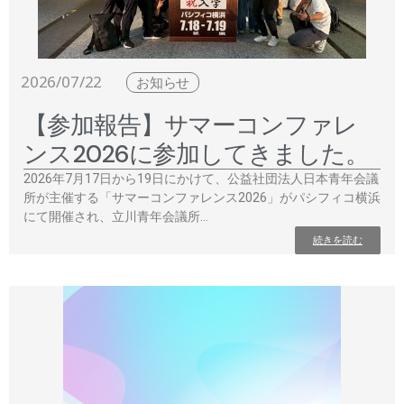
2026/07/22
お知らせ
【参加報告】サマーコンファレ
ンス2026に参加してきました。
2026年7月17日から19日にかけて、公益社団法人日本青年会議
所が主催する「サマーコンファレンス2026」がパシフィコ横浜
にて開催され、立川青年会議所…
続きを読む