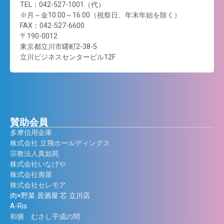
TEL：042-527-1001（代）
※月～金10:00～16:00（祝祭日、年末年始を除く）
FAX：042-527-6600
〒190-0012
東京都立川市曙町2-38-5
立川ビジネスセンタービル12F
賛助会員
多摩信用金庫
株式会社 立飛ホールディングス
宗教法人真如苑
株式会社いなげや
株式会社壽屋
株式会社セレモア
肉×野菜 居酒屋 芯 立川店
A-Ris
和膳 むさし平成の間