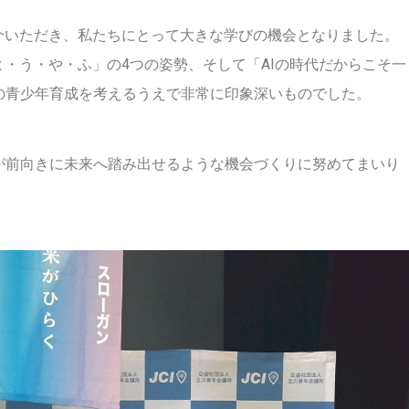
介いただき、私たちにとって大きな学びの機会となりました。
よ・う・や・ふ」の4つの姿勢、そして「AIの時代だからこそ一
の青少年育成を考えるうえで非常に印象深いものでした。
が前向きに未来へ踏み出せるような機会づくりに努めてまいり