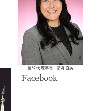
第62代 理事長 藤野 直美
Facebook