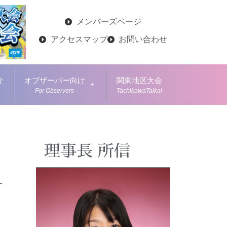
メンバーズページ
アクセスマップ
お問い合わせ
介
オブザーバー向け
関東地区大会
For Observers
TachikawaTaikai
理事長 所信