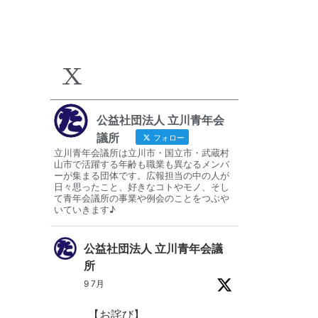
X
公益社団法人 立川青年会
議所
フォロー
立川青年会議所は立川市・国立市・武蔵村
山市で活躍する年齢も職業も異なるメンバ
ーが集まる団体です。広報担当の中の人が
日々思ったこと、好きなコトやモノ、そし
て青年会議所の事業や例会のことをつぶや
いていきます♪
公益社団法人 立川青年会議
所
9 7月
【お詫び】