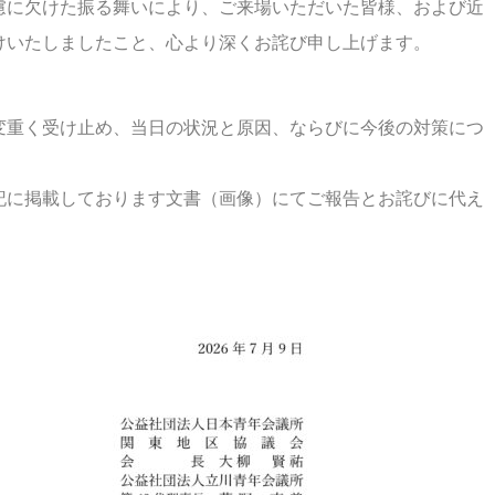
慮に欠けた振る舞いにより、ご来場いただいた皆様、および近
けいたしましたこと、心より深くお詫び申し上げます。
変重く受け止め、当日の状況と原因、ならびに今後の対策につ
記に掲載しております文書（画像）にてご報告とお詫びに代え