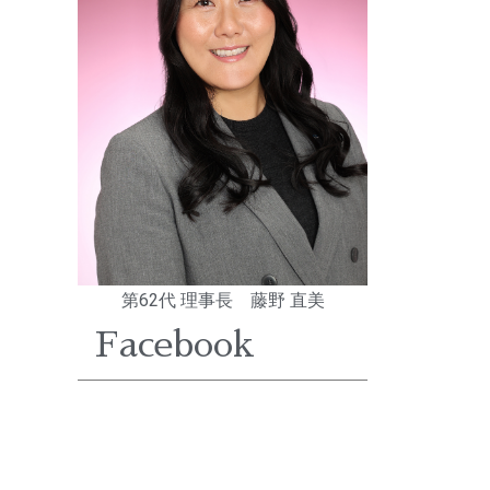
第62代 理事長 藤野 直美
Facebook