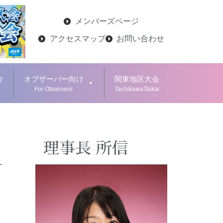
メンバーズページ
アクセスマップ
お問い合わせ
介
オブザーバー向け
関東地区大会
For Observers
TachikawaTaikai
理事長 所信