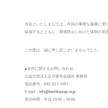
当会といたしましては、今回の事態を厳粛に受
猛省するとともに、再発防止に向けた体制の見
この度は、誠に申し訳ございませんでした。
■本件に関するお問い合わせ
公益社団法人立川青年会議所 事務局
電話番号：042-527-1001
E-mail：
info@tachikawajc.or.jp
受付時間：平日 10:00～16:00